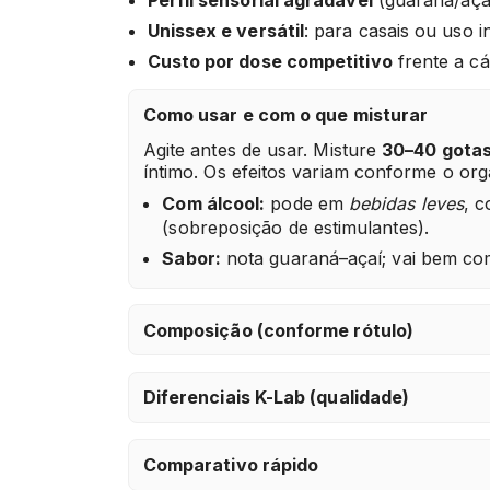
Unissex e versátil
: para casais ou uso in
Custo por dose competitivo
frente a cá
Como usar e com o que misturar
Agite antes de usar. Misture
30–40 gota
íntimo. Os efeitos variam conforme o or
Com álcool:
pode em
bebidas leves
, 
(sobreposição de estimulantes).
Sabor:
nota guaraná–açaí; vai bem com
Composição (conforme rótulo)
Diferenciais K-Lab (qualidade)
Comparativo rápido