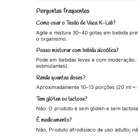
Perguntas frequentes
Como usar o Tesão de Vaca K-Lab?
Agite e misture 30–40 gotas em bebida pr
o organismo.
Posso misturar com bebida alcoólica?
Pode em bebidas leves e com moderação. E
estimulantes).
Rende quantas doses?
Aproximadamente 10–13 porções (20 ml ≈ 4
Tem glúten ou lactose?
Não. O produto é sem glúten e sem lactose
É medicamento?
Não. Produto afrodisíaco de uso adulto; nã