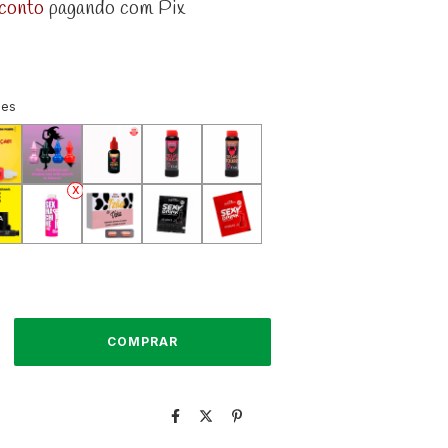
conto
pagando com Pix
ões