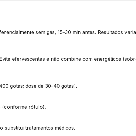
eferencialmente sem gás, 15–30 min antes. Resultados var
vite efervescentes e não combine com energéticos (sobr
00 gotas; dose de 30–40 gotas).
 (conforme rótulo).
o substitui tratamentos médicos.