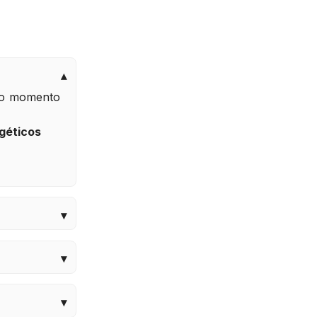
do momento
géticos