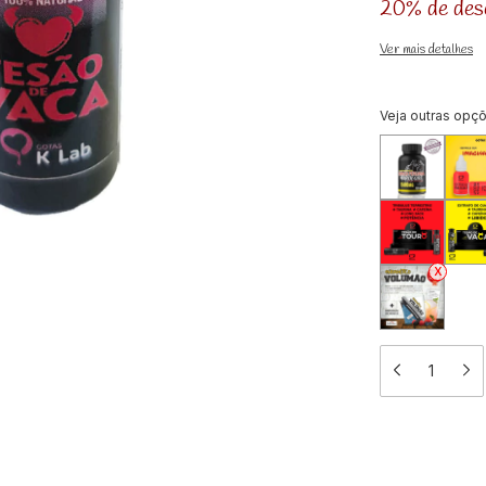
20% de des
Ver mais detalhes
Veja outras opç