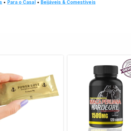
s
•
Para o Casal
•
Beijáveis & Comestíveis