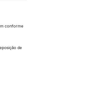
iam conforme
eposição de