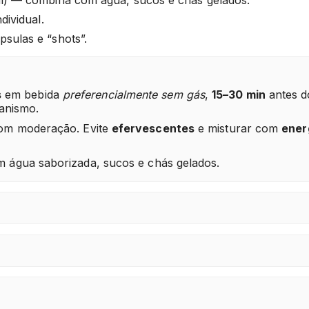
dividual.
psulas e “shots”.
s
em bebida
preferencialmente sem gás
,
15–30 min
antes 
ganismo.
com moderação. Evite
efervescentes
e misturar com
ener
 água saborizada, sucos e chás gelados.