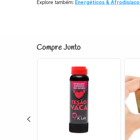
Explore também:
Energéticos & Afrodisíaco
Compre Junto