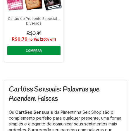
Cartão de Presente Especial -
Diversos
R$0,99
R$0,79
no Pix (20% off)
COMPRAR
Cartões Sensuais: Palavras que
Acendem Faíscas
Os
Cartões Sensuais
da Pimentinha Sex Shop são o
complemento perfeito para qualquer presente, uma forma
simples e elegante de comunicar seus sentimentos mais
ardentes. Surpreenda seu parceiro com palavras que