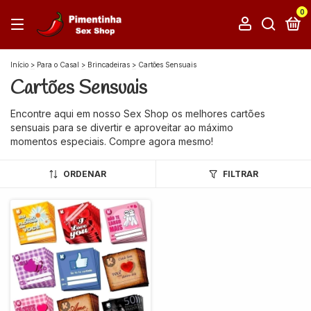
0
Início
>
Para o Casal
>
Brincadeiras
>
Cartões Sensuais
Cartões Sensuais
Encontre aqui em nosso Sex Shop os melhores cartões
sensuais para se divertir e aproveitar ao máximo
momentos especiais. Compre agora mesmo!
ORDENAR
FILTRAR