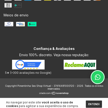
Meios de envio
Confiança & Avaliações
Envio 100% discreto. Veja nossa reputação:
5★ (>300 avaliações no Google)
Copyright Pimentinha Sex Shop Virtual - 37416481000120 - 2026. Todos os direitos
reservados.
Ao navegar por este site
você aceita o uso de
ENTENDI
cookies
para agilizar a sua experiência de compra.