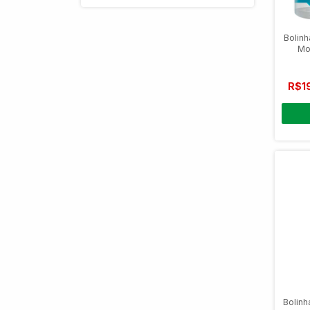
Bolinh
Mol
R$1
Bolinh