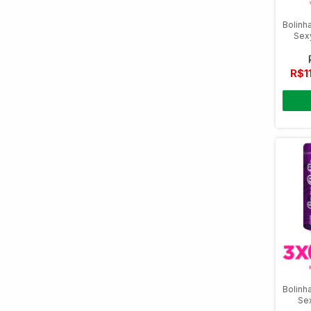
Bolinh
Sexy
R$1
Bolinh
Sex