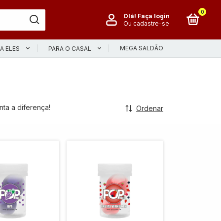
0
Olá!
Faça login
Ou cadastre-se
MEGA SALDÃO
A ELES
PARA O CASAL
ta a diferença!
Ordenar