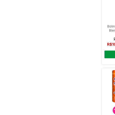
Boli
Ble
R$1