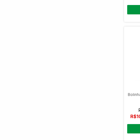
Bolinh
R$1