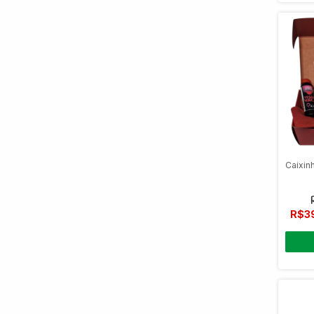
Caixin
R$3