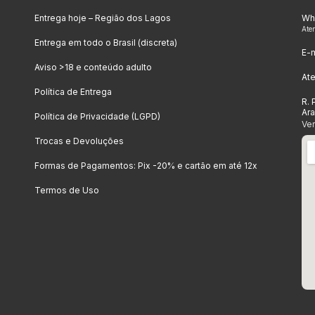
Entrega hoje – Região dos Lagos
Wh
Ate
Entrega em todo o Brasil (discreta)
E-m
Aviso >18 e conteúdo adulto
At
Política de Entrega
R. 
Ar
Política de Privacidade (LGPD)
Ve
Trocas e Devoluções
Formas de Pagamentos: Pix -20% e cartão em até 12x
Termos de Uso