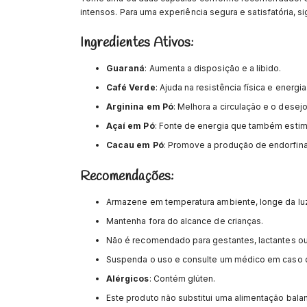
intensos. Para uma experiência segura e satisfatória, s
Ingredientes Ativos:
Guaraná
: Aumenta a disposição e a libido.
Café Verde
: Ajuda na resistência física e energia
Arginina em Pó
: Melhora a circulação e o desejo
Açaí em Pó
: Fonte de energia que também estim
Cacau em Pó
: Promove a produção de endorfin
Recomendações:
Armazene em temperatura ambiente, longe da lu
Mantenha fora do alcance de crianças.
Não é recomendado para gestantes, lactantes ou
Suspenda o uso e consulte um médico em caso 
Alérgicos
: Contém glúten.
Este produto não substitui uma alimentação bala