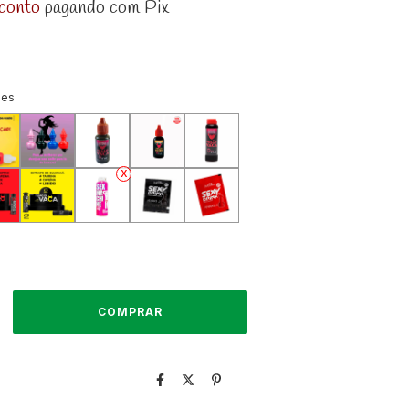
conto
pagando com Pix
ões