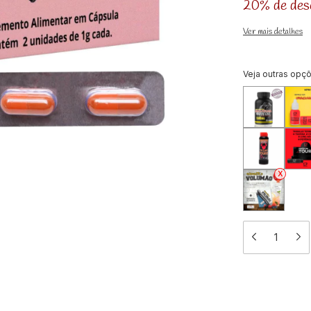
20% de des
Ver mais detalhes
Veja outras opç