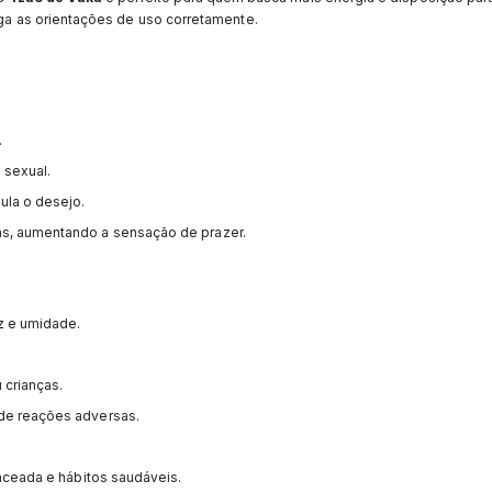
iga as orientações de uso corretamente.
.
 sexual.
ula o desejo.
as, aumentando a sensação de prazer.
z e umidade.
 crianças.
de reações adversas.
nceada e hábitos saudáveis.