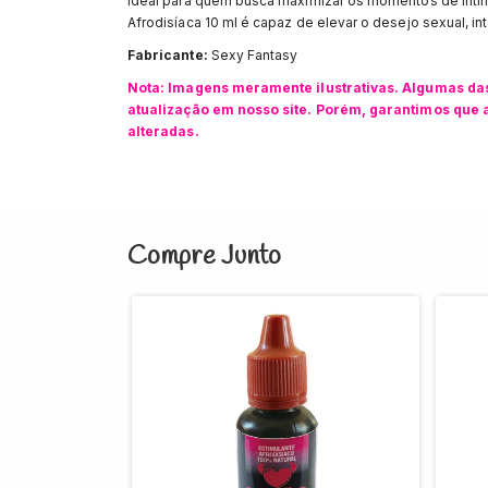
Ideal para quem busca maximizar os momentos de intim
Afrodisíaca 10 ml é capaz de elevar o desejo sexual, in
Fabricante:
Sexy Fantasy
Nota: Imagens meramente ilustrativas. Algumas da
atualização em nosso site. Porém, garantimos que a
alteradas.
Compre Junto