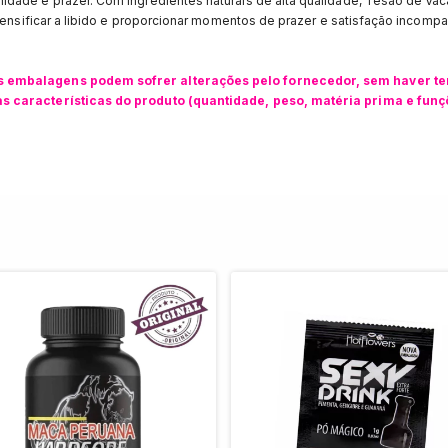
idade e prazer. Com ingredientes naturais de alta qualidade, Tesão de Va
tensificar a libido e proporcionar momentos de prazer e satisfação incompa
s embalagens podem sofrer alterações pelo fornecedor, sem haver te
s características do produto (quantidade, peso, matéria prima e fun