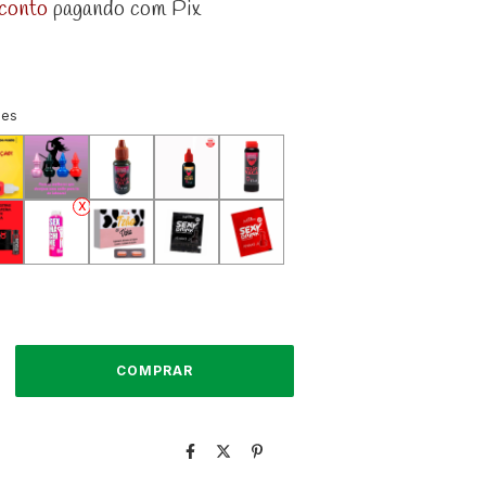
conto
pagando com Pix
ões