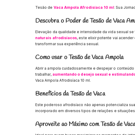
Tesão de
Vaca Ampola Afrodisíaca 10 ml
: Sua Jorna
Descubra o Poder de Tesão de Vaca Amp
Elevação da qualidade e intensidade da vida sexual se
naturais afrodisíacos
, este elixir potente vai acende
transformar sua experiência sexual.
Como usar o Tesão de Vaca Ampola
Abrir a ampola cuidadosamente e despejar o conteúdo 
trabalhar,
aumentando o desejo sexual e estimulando 
Vaca Ampola Afrodisíaca 10 ml.
Benefícios da Tesão de Vaca
Este poderoso afrodisíaco não apenas potencializa sua
incorporado em diversos tipos de relações e situações
Aproveite ao Máximo com Tesão de Vaca