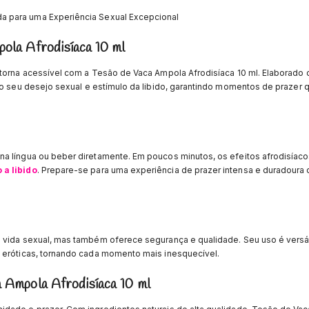
da para uma Experiência Sexual Excepcional
ola Afrodisíaca 10 ml
 torna acessível com a Tesão de Vaca Ampola Afrodisíaca 10 ml. Elaborado
r o seu desejo sexual e estímulo da libido, garantindo momentos de prazer q
na língua ou beber diretamente. Em poucos minutos, os efeitos afrodisía
a libido
. Prepare-se para uma experiência de prazer intensa e duradour
 vida sexual, mas também oferece segurança e qualidade. Seu uso é versát
 eróticas, tornando cada momento mais inesquecível.
 Ampola Afrodisíaca 10 ml