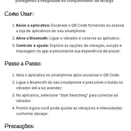
protegendo a integridade do compartimento de recarga.
Como Usar:
Baixe o aplicativo:
Escaneie o QR Code fornecido ou acesse
a loja de aplicativos do seu smartphone.
Ative o Bluetooth:
Ligue o vibrador e conecte ao aplicativo.
Controle e ajuste:
Explore as opções de vibração, sucção e
massagem no app e personalize sua experiência de prazer.
Passo a Passo:
Abra o aplicativo no smartphone após escanear o QR Code.
Ligue o Bluetooth do seu smartphone e pressione o botão no
vibrador até a luz acender.
No aplicativo, selecione "Start Searching" para conectar ao
vibrador.
Pronto! Agora você pode ajustar as vibrações e intensidades
conforme desejar.
Precauções: