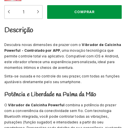
Descrição
Descubra novas dimensões de prazer com o
Vibrador de Calcinha
Powerful - Controlado por APP
, uma inovação tecnológica que
permite controle total via aplicativo. Compatível com iOS e Android,
este vibrador oferece uma experiência personalizada, ideal para
momentos íntimos e cheios de aventura.
Sinta-se ousada e no controle do seu prazer, com todas as funções
ajustáveis diretamente pelo seu smartphone.
Potência e Liberdade na Palma da Mão
O
Vibrador de Calcinha Powerful
combina a potência do prazer
com a conveniência da conectividade sem fio. Com tecnologia
Bluetooth integrada, você pode controlar todas as vibrações,
pulsações (função sugador) e intensidades a partir do seu
smartphone. Personalize cada detalhe de sua experiência, ajustando