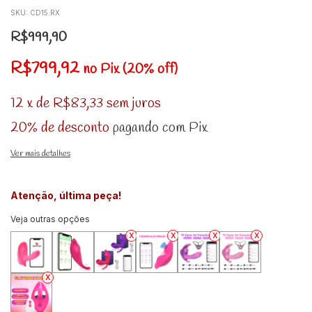
SKU:
CD15.RX
R$999,90
R$799,92
no Pix (20% off)
12
x
de
R$83,33
sem juros
20% de desconto
pagando com Pix
Ver mais detalhes
Atenção, última peça!
Veja outras opções