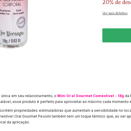
20% de des
Ver mais detalhes
e única em seu relacionamento, o
Mini Oral Gourmet Comestivel - 18g
da 
ualável, esse produto é perfeito para aproveitar ao máximo cada momento 
is contém propriedades estimuladoras que aumentam a sensibilidade no loca
mestível Oral Gourmet Pessini também tem um toque térmico que, ao ser ap
ocal da aplicação.