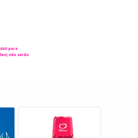
ábil para
ções) não serão