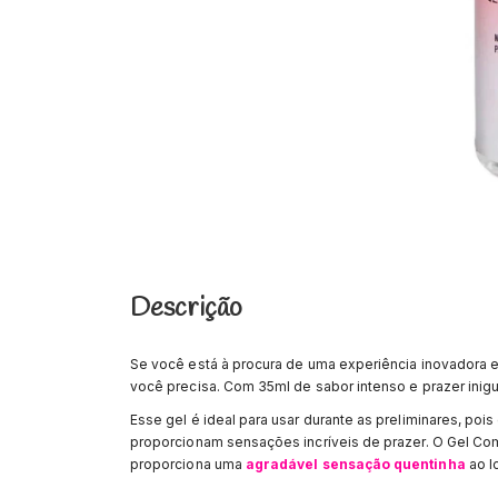
Descrição
Se você está à procura de uma experiência inovadora 
você precisa. Com 35ml de sabor intenso e prazer inig
Esse gel é ideal para usar durante as preliminares, po
proporcionam sensações incríveis de prazer. O Gel Co
proporciona uma
agradável sensação quentinha
ao l