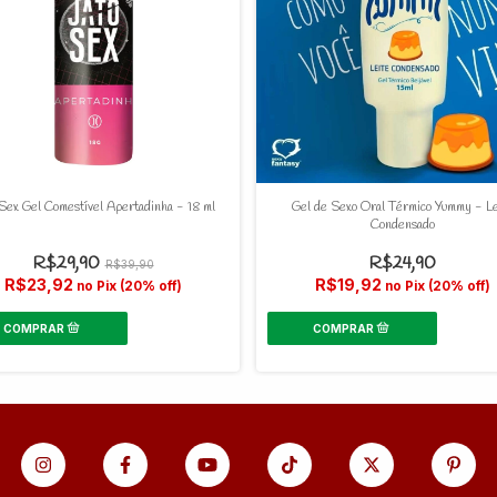
Sex Gel Comestível Apertadinha - 18 ml
Gel de Sexo Oral Térmico Yummy - Le
Condensado
R$29,90
R$24,90
R$39,90
R$23,92
R$19,92
no Pix (20% off)
no Pix (20% off)