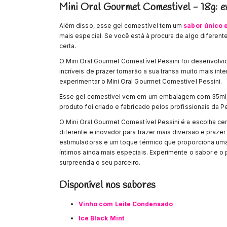
Mini Oral Gourmet Comestivel - 18g: e
Além disso, esse gel comestível tem um
sabor único e
mais especial. Se você está à procura de algo diferente
certa.
O Mini Oral Gourmet Comestível Pessini foi desenvolvi
incríveis de prazer tornarão a sua transa muito mais in
experimentar o Mini Oral Gourmet Comestível Pessini.
Esse gel comestível vem em um embalagem com 35ml, o
produto foi criado e fabricado pelos profissionais da P
O Mini Oral Gourmet Comestível Pessini é a escolha ce
diferente e inovador para trazer mais diversão e praze
estimuladoras e um toque térmico que proporciona uma
íntimos ainda mais especiais. Experimente o sabor e o
surpreenda o seu parceiro.
Disponível nos sabores
Vinho com Leite Condensado
Ice Black Mint