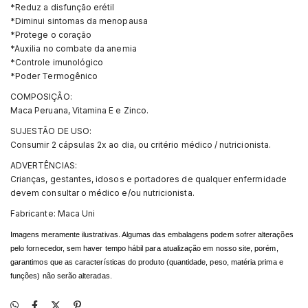
*Reduz a disfunção erétil
*Diminui sintomas da menopausa
*Protege o coração
*Auxilia no combate da anemia
*Controle imunológico
*Poder Termogênico
COMPOSIÇÃO:
Maca Peruana, Vitamina E e Zinco.
SUJESTÃO DE USO:
Consumir 2 cápsulas 2x ao dia, ou critério médico / nutricionista.
ADVERTÊNCIAS:
Crianças, gestantes, idosos e portadores de qualquer enfermidade
devem consultar o médico e/ou nutricionista.
Fabricante: Maca Uni
Imagens meramente ilustrativas. Algumas das embalagens podem sofrer alterações
pelo fornecedor, sem haver tempo hábil para atualização em nosso site, porém,
garantimos que as características do produto (quantidade, peso, matéria prima e
funções) não serão alteradas.