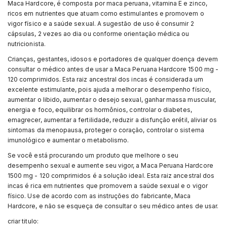
Maca Hardcore, é composta por maca peruana, vitamina E e zinco,
ricos em nutrientes que atuam como estimulantes e promovem o
vigor físico e a saúde sexual. A sugestão de uso é consumir 2
cápsulas, 2 vezes ao dia ou conforme orientação médica ou
nutricionista.
Crianças, gestantes, idosos e portadores de qualquer doença devem
consultar o médico antes de usar a Maca Peruana Hardcore 1500 mg -
120 comprimidos. Esta raiz ancestral dos incas é considerada um
excelente estimulante, pois ajuda a melhorar o desempenho físico,
aumentar o libido, aumentar o desejo sexual, ganhar massa muscular,
energia e foco, equilibrar os hormônios, controlar o diabetes,
emagrecer, aumentar a fertilidade, reduzir a disfunção erétil, aliviar os
sintomas da menopausa, proteger o coração, controlar o sistema
imunológico e aumentar o metabolismo.
Se você está procurando um produto que melhore o seu
desempenho sexual e aumente seu vigor, a Maca Peruana Hardcore
1500 mg - 120 comprimidos é a solução ideal. Esta raiz ancestral dos
incas é rica em nutrientes que promovem a saúde sexual e o vigor
físico. Use de acordo com as instruções do fabricante, Maca
Hardcore, e não se esqueça de consultar o seu médico antes de usar.
criar titulo: