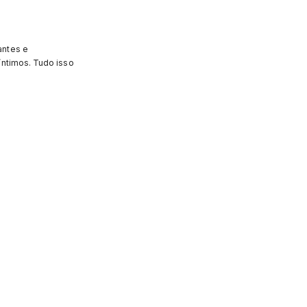
antes e
íntimos. Tudo isso