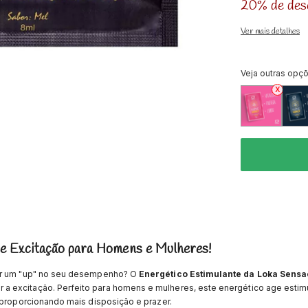
20% de des
Ver mais detalhes
Veja outras opç
 e Excitação para Homens e Mulheres!
dar um "up" no seu desempenho? O
Energético Estimulante da Loka Sens
a excitação. Perfeito para homens e mulheres, este energético age estim
 proporcionando mais disposição e prazer.