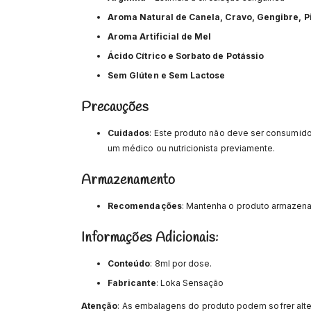
Aroma Natural de Canela, Cravo, Gengibre, 
Aroma Artificial de Mel
Ácido Cítrico e Sorbato de Potássio
Sem Glúten e Sem Lactose
Precauções
Cuidados
: Este produto não deve ser consumido
um médico ou nutricionista previamente.
Armazenamento
Recomendações
: Mantenha o produto armazena
Informações Adicionais:
Conteúdo
: 8ml por dose.
Fabricante
: Loka Sensação
Atenção
: As embalagens do produto podem sofrer alte