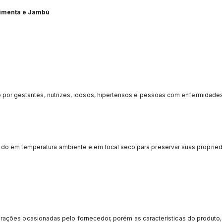
Pimenta e Jambú
 por gestantes, nutrizes, idosos, hipertensos e pessoas com enfermidade
do em temperatura ambiente e em local seco para preservar suas proprie
rações ocasionadas pelo fornecedor, porém as características do produto