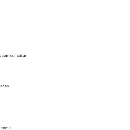
s sem consultar
dades.
, como