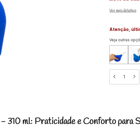
Ver mais detalhes
Atenção, últ
Veja outras opç
- 310 ml: Praticidade e Conforto para 