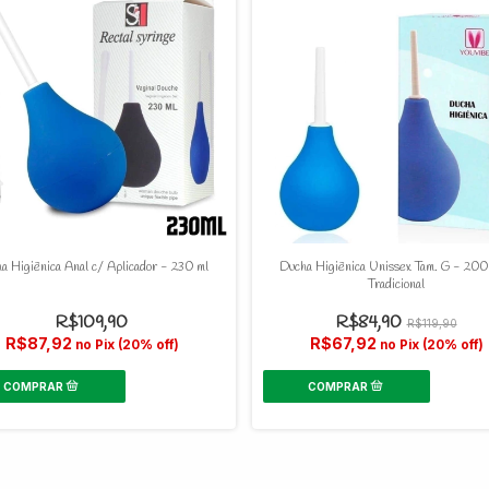
a Higiênica Anal c/ Aplicador - 230 ml
Ducha Higiênica Unissex Tam. G - 200
Tradicional
R$109,90
R$84,90
R$119,90
R$87,92
R$67,92
no Pix (20% off)
no Pix (20% off)