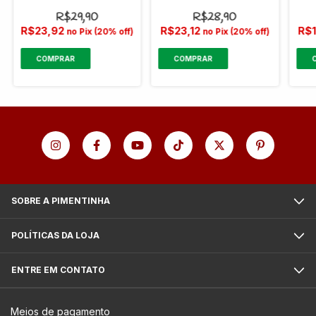
R$29,90
R$28,90
R$23,92
R$23,12
R$
no Pix (20% off)
no Pix (20% off)
SOBRE A PIMENTINHA
POLÍTICAS DA LOJA
ENTRE EM CONTATO
Meios de pagamento