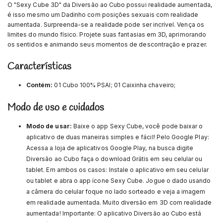
O "Sexy Cube 3D" da Diversão ao Cubo possui realidade aumentada,
é isso mesmo um Dadinho com posições sexuais com realidade
aumentada. Surpreenda-se a realidade pode ser incrível. Vença os
limites do mundo físico. Projete suas fantasias em 3D, aprimorando
os sentidos e animando seus momentos de descontração e prazer.
Características
Contém:
01 Cubo 100% PSAI; 01 Caixinha chaveiro;
Modo de uso e cuidados
Modo de usar:
Baixe o app Sexy Cube, você pode baixar o
aplicativo de duas maneiras simples e fácil! Pelo Google Play:
Acessa a loja de aplicativos Google Play, na busca digite
Diversão ao Cubo faça o download Grátis em seu celular ou
tablet. Em ambos os casos: Instale o aplicativo em seu celular
ou tablet e abra o app ícone Sexy Cube. Jogue o dado usando
a câmera do celular foque no lado sorteado e veja a imagem
em realidade aumentada. Muito diversão em 3D com realidade
aumentada! Importante: O aplicativo Diversão ao Cubo está