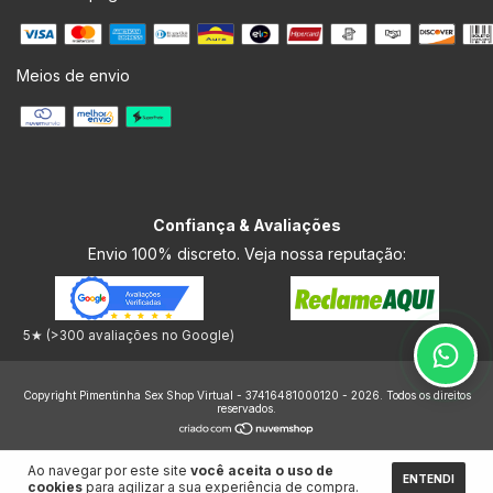
Meios de envio
Confiança & Avaliações
Envio 100% discreto. Veja nossa reputação:
5★ (>300 avaliações no Google)
Copyright Pimentinha Sex Shop Virtual - 37416481000120 - 2026. Todos os direitos
reservados.
Ao navegar por este site
você aceita o uso de
ENTENDI
cookies
para agilizar a sua experiência de compra.