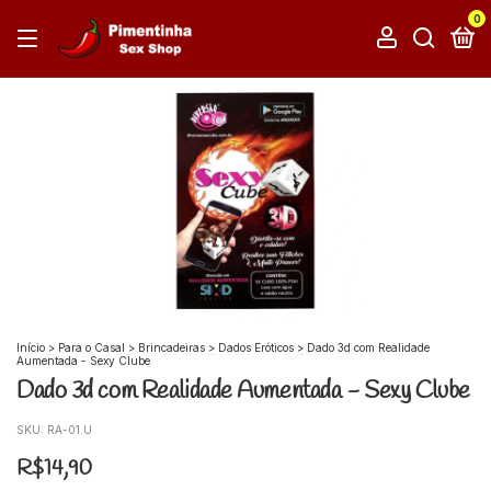
0
Início
>
Para o Casal
>
Brincadeiras
>
Dados Eróticos
>
Dado 3d com Realidade
Aumentada - Sexy Clube
Dado 3d com Realidade Aumentada - Sexy Clube
SKU:
RA-01.U
R$14,90