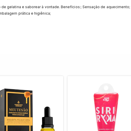
ro de gelatina e saborear à vontade. Benefícios:; Sensação de aquecimento; 
Embalagem prática e higiênica;