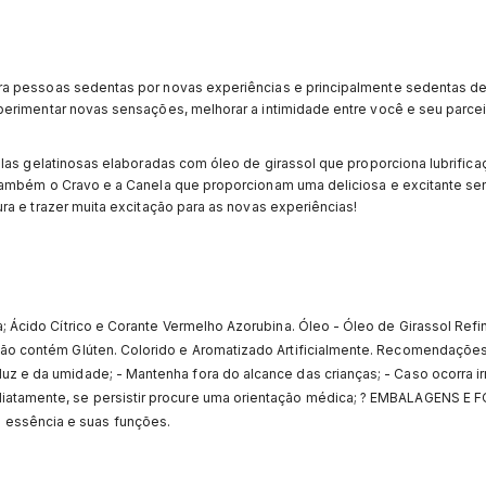
ra pessoas sedentas por novas experiências e principalmente sedentas de
erimentar novas sensações, melhorar a intimidade entre você e seu parcei
las gelatinosas elaboradas com óleo de girassol que proporciona lubrifica
também o Cravo e a Canela que proporcionam uma deliciosa e excitante sen
a e trazer muita excitação para as novas experiências!
na; Ácido Cítrico e Corante Vermelho Azorubina. Óleo - Óleo de Girassol Ref
Não contém Glúten. Colorido e Aromatizado Artificialmente. Recomendações
uz e da umidade; - Mantenha fora do alcance das crianças; - Caso ocorra ir
diatamente, se persistir procure uma orientação médica; ? EMBALAGENS 
essência e suas funções.