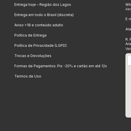
Entrega hoje – Região dos Lagos
Wh
Ate
Entrega em todo o Brasil (discreta)
E-m
Aviso >18 e conteúdo adulto
At
Política de Entrega
R. 
Ar
Política de Privacidade (LGPD)
Ve
Trocas e Devoluções
Formas de Pagamentos: Pix -20% e cartão em até 12x
Termos de Uso