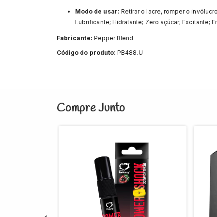
Modo de usar:
Retirar o lacre, romper o invóluc
Lubrificante; Hidratante; Zero açúcar; Excitante; 
Fabricante:
Pepper Blend
Código do produto:
PB488.U
Compre Junto