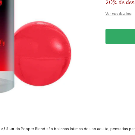
20% de des
Ver mais detalhes
 c/ 2 un
da Pepper Blend são bolinhas íntimas de uso adulto, pensadas para