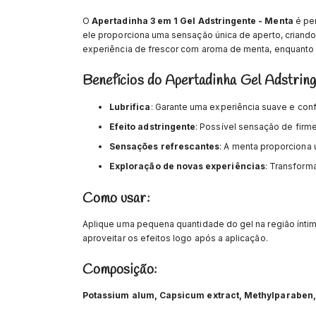
O
Apertadinha 3 em 1 Gel Adstringente - Menta
é per
ele proporciona uma sensação única de aperto, criand
experiência de frescor com aroma de menta, enquanto 
Benefícios do Apertadinha Gel Adstring
Lubrifica
: Garante uma experiência suave e conf
Efeito adstringente
: Possível sensação de firme
Sensações refrescantes
: A menta proporciona 
Exploração de novas experiências
: Transform
Como usar:
Aplique uma pequena quantidade do gel na região ínti
aproveitar os efeitos logo após a aplicação.
Composição:
Potassium alum, Capsicum extract, Methylparaben, 