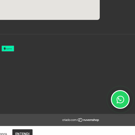
mpra.
ENTENDI