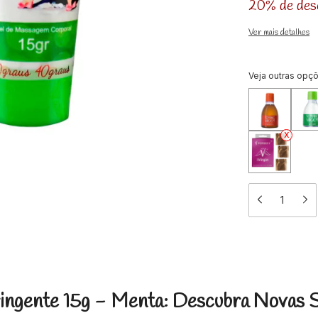
20% de des
Ver mais detalhes
Veja outras opç
ringente 15g - Menta: Descubra Novas 