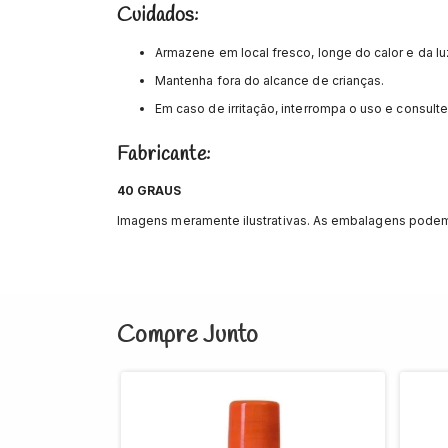
Cuidados:
Armazene em local fresco, longe do calor e da lu
Mantenha fora do alcance de crianças.
Em caso de irritação, interrompa o uso e consult
Fabricante:
40 GRAUS
Imagens meramente ilustrativas. As embalagens podem 
Compre Junto