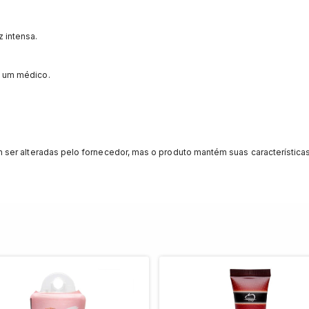
z intensa.
e um médico.
ser alteradas pelo fornecedor, mas o produto mantém suas características