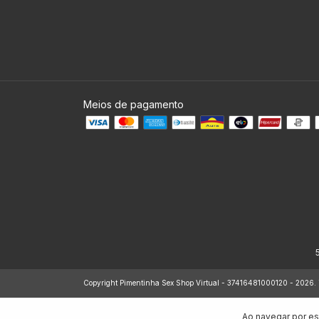
Meios de pagamento
Copyright Pimentinha Sex Shop Virtual - 37416481000120 - 2026. To
Ao navegar por es