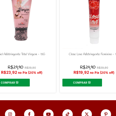
el Adstringente Total Virgem - 15G
Close Love Adstringente Feminino - 
R$29,90
R$24,90
R$39,90
R$39,90
R$23,92
R$19,92
no Pix (20% off)
no Pix (20% off)