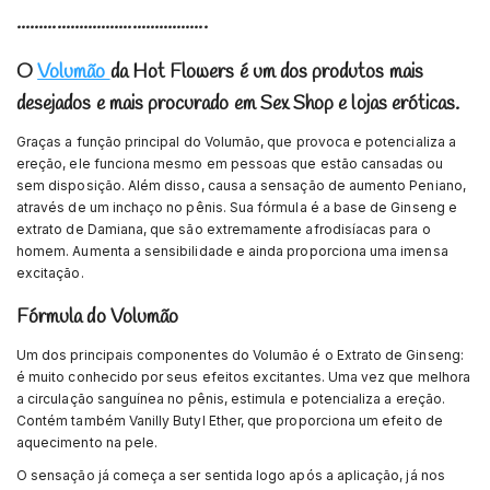
...........................................
O
Volumão
da Hot Flowers é um dos produtos mais
desejados e mais procurado em Sex Shop e lojas eróticas.
Graças a função principal do Volumão, que provoca e potencializa a
ereção, ele funciona mesmo em pessoas que estão cansadas ou
sem disposição. Além disso, causa a sensação de aumento Peniano,
através de um inchaço no pênis. Sua fórmula é a base de Ginseng e
extrato de Damiana, que são extremamente afrodisíacas para o
homem. Aumenta a sensibilidade e ainda proporciona uma imensa
excitação.
Fórmula do Volumão
Um dos principais componentes do Volumão é o Extrato de Ginseng:
é muito conhecido por seus efeitos excitantes. Uma vez que melhora
a circulação sanguínea no pênis, estimula e potencializa a ereção.
Contém também Vanilly Butyl Ether, que proporciona um efeito de
aquecimento na pele.
O sensação já começa a ser sentida logo após a aplicação, já nos