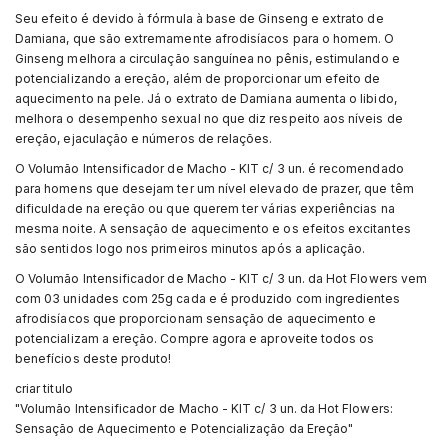
Seu efeito é devido à fórmula à base de Ginseng e extrato de
Damiana, que são extremamente afrodisíacos para o homem. O
Ginseng melhora a circulação sanguínea no pênis, estimulando e
potencializando a ereção, além de proporcionar um efeito de
aquecimento na pele. Já o extrato de Damiana aumenta o libido,
melhora o desempenho sexual no que diz respeito aos níveis de
ereção, ejaculação e números de relações.
O Volumão Intensificador de Macho - KIT c/ 3 un. é recomendado
para homens que desejam ter um nível elevado de prazer, que têm
dificuldade na ereção ou que querem ter várias experiências na
mesma noite. A sensação de aquecimento e os efeitos excitantes
são sentidos logo nos primeiros minutos após a aplicação.
O Volumão Intensificador de Macho - KIT c/ 3 un. da Hot Flowers vem
com 03 unidades com 25g cada e é produzido com ingredientes
afrodisíacos que proporcionam sensação de aquecimento e
potencializam a ereção. Compre agora e aproveite todos os
benefícios deste produto!
criar titulo
"Volumão Intensificador de Macho - KIT c/ 3 un. da Hot Flowers:
Sensação de Aquecimento e Potencialização da Ereção"