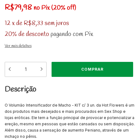
R$79,98
no Pix (20% off)
12
x
de
R$8,33
sem juros
20% de desconto
pagando com Pix
Ver mais detalhes
Descrição
O Volumão Intensificador de Macho - KIT c/ 3 un. da Hot Flowers é um
dos produtos mais desejados e mais procurados em Sex Shop e
lojas eróticas. Ele tem a função principal de provocar e potencializar a
ereção, mesmo em pessoas que estão cansadas ou sem disposição.
Além disso, causa a sensação de aumento Peniano, através de um
inchaço no pênis.