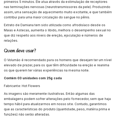
primeiros 5 minutos. Ele atua através da estimulação de receptores
nas terminações nervosas (neurotransmissores da pele). Produzindo
assim, uma sensação de aquecimento muito excitante, e que também
contribui para uma maior circulação do sangue no pênis.
Extrato de Damiana tem sido utilizada como afrodisíaco desde os
Maias e Astecas, aumenta o libido, melhora o desempenho sexual no
que diz respeito aos níveis de ereção, ejaculação e números de
relações.
Quem deve usar?
O Volumão é recomendado para os homens que desejam ter um nível
elevado de prazer, para os que têm dificuldade na ereção e reanima
os que querem ter várias experiências na mesma noite.
Contém 03 unidades com 25g cada
Fabricante: Hot Flowers
As imagens são meramente ilustrativas. Então algumas das
embalagens podem sofrer alterações pelo fornecedor, sem que haja
tempo hábil para atualizarmos em nosso site. Contudo, garantimos
que as características do produto (quantidade, peso, matéria prima e
funções) não serão alteradas.