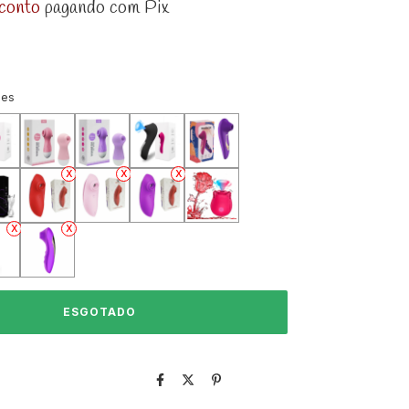
conto
pagando com Pix
ões