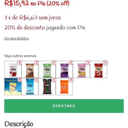
R$15,92
no Pix (20% off)
3
x
de
R$6,63
sem juros
20% de desconto
pagando com Pix
Ver mais detalhes
Veja outros aromas
Descrição