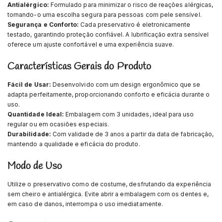
Antialérgico:
Formulado para minimizar o risco de reações alérgicas,
tornando-o uma escolha segura para pessoas com pele sensível.
Segurança e Conforto:
Cada preservativo é eletronicamente
testado, garantindo proteção confiável. A lubrificação extra sensível
oferece um ajuste confortável e uma experiência suave.
Características Gerais do Produto
Fácil de Usar:
Desenvolvido com um design ergonômico que se
adapta perfeitamente, proporcionando conforto e eficácia durante o
uso.
Quantidade Ideal:
Embalagem com 3 unidades, ideal para uso
regular ou em ocasiões especiais.
Durabilidade:
Com validade de 3 anos a partir da data de fabricação,
mantendo a qualidade e eficácia do produto.
Modo de Uso
Utilize o preservativo como de costume, desfrutando da experiência
sem cheiro e antialérgica. Evite abrir a embalagem com os dentes e,
em caso de danos, interrompa o uso imediatamente.