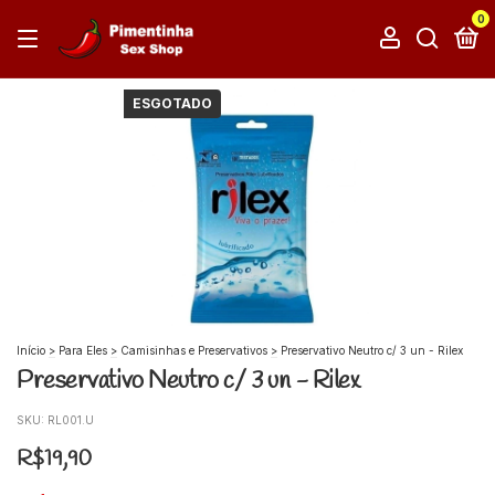
0
ESGOTADO
Início
>
Para Eles
>
Camisinhas e Preservativos
>
Preservativo Neutro c/ 3 un - Rilex
Preservativo Neutro c/ 3 un - Rilex
SKU:
RL001.U
R$19,90