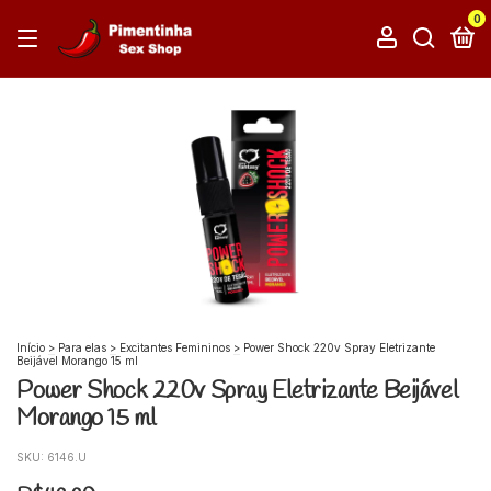
0
Início
>
Para elas
>
Excitantes Femininos
>
Power Shock 220v Spray Eletrizante
Beijável Morango 15 ml
Power Shock 220v Spray Eletrizante Beijável
Morango 15 ml
SKU:
6146.U