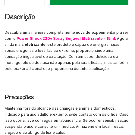
Descrição
Descubra uma maneira completamente nova de experimentar prazer
com o
Power Shock 220v Spray Beijável Eletrizante - 15ml
. Agora
ainda mais
eletrizante
, este produto é capaz de energizar suas
zonas erógenas e levá-las ao extremo, proporcionando uma
sensação inigualável de excitação. Com um sabor delicioso de
morango, ele se destaca não apenas pela sua eficácia, mas também
pelo prazer adicional que proporciona durante a aplicação.
Precauções
Mantenha fora do alcance das crianças e animais domésticos.
Indicado para uso adulto e externo. Evite contato com os olhos. Caso
isso ocorra, lave com água em abundância. Se ocorrer sensibilização,
suspenda o uso e consulte um médico. Armazene em local fresco,
arejado e ao abrigo de luz e calor.