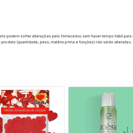
ns podem sofrer alterações pelo fornecedor, sem haver tempo hábil para 
o produto (quantidade, peso, matéria prima e funções) não serão alteradas.