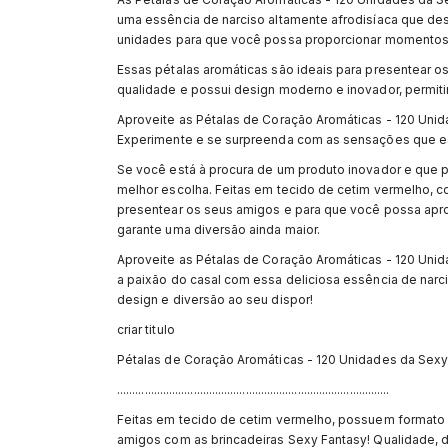
uma essência de narciso altamente afrodisíaca que d
unidades para que você possa proporcionar momentos 
Essas pétalas aromáticas são ideais para presentear os
qualidade e possui design moderno e inovador, permit
Aproveite as Pétalas de Coração Aromáticas - 120 Unid
Experimente e se surpreenda com as sensações que ess
Se você está à procura de um produto inovador e que 
melhor escolha. Feitas em tecido de cetim vermelho, c
presentear os seus amigos e para que você possa apro
garante uma diversão ainda maior.
Aproveite as Pétalas de Coração Aromáticas - 120 Unid
a paixão do casal com essa deliciosa essência de narci
design e diversão ao seu dispor!
criar titulo
Pétalas de Coração Aromáticas - 120 Unidades da Sexy 
.........................................................................................
Feitas em tecido de cetim vermelho, possuem formato d
amigos com as brincadeiras Sexy Fantasy! Qualidade, d