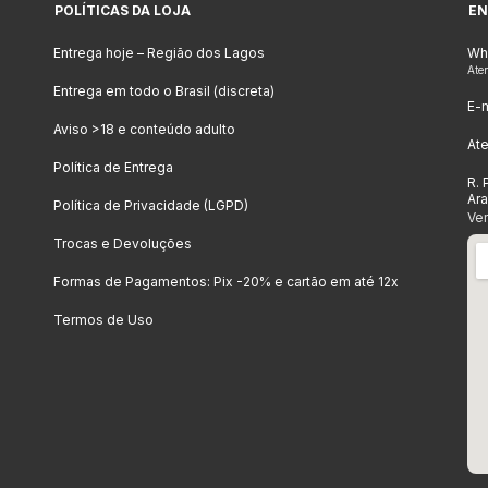
POLÍTICAS DA LOJA
EN
Entrega hoje – Região dos Lagos
Wh
Ate
Entrega em todo o Brasil (discreta)
E-m
Aviso >18 e conteúdo adulto
At
Política de Entrega
R. 
Ar
Política de Privacidade (LGPD)
Ve
Trocas e Devoluções
Formas de Pagamentos: Pix -20% e cartão em até 12x
Termos de Uso