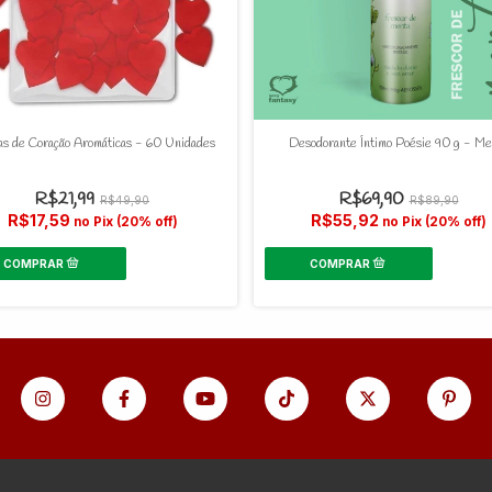
as de Coração Aromáticas - 60 Unidades
Desodorante Íntimo Poésie 90 g - Me
R$21,99
R$69,90
R$49,90
R$89,90
R$17,59
R$55,92
no Pix (20% off)
no Pix (20% off)