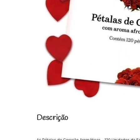
Descrição
As Pétalas de Coração Aromáticas - 120 Unidades da 