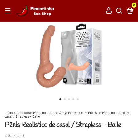
0
Início
>
Consolos e Pênis Realistas
>
Cinta Peniana com Prótese
>
Pênis Realístico de
casal / Strapless - Baile
Pênis Realístico de casal / Strapless - Baile
SKU:
7189.U