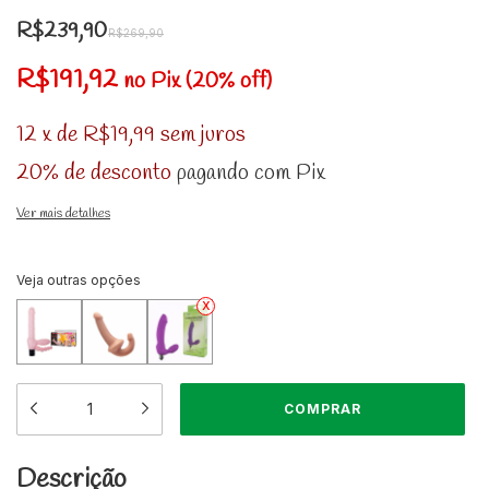
R$239,90
R$269,90
R$191,92
no Pix (20% off)
12
x
de
R$19,99
sem juros
20% de desconto
pagando com Pix
Ver mais detalhes
Veja outras opções
Descrição