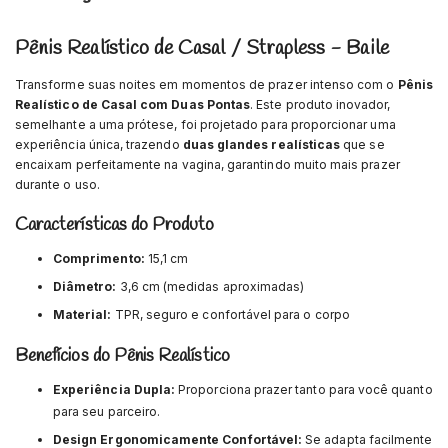
Pênis Realístico de Casal / Strapless - Baile
Transforme suas noites em momentos de prazer intenso com o
Pênis
Realístico de Casal com Duas Pontas
. Este produto inovador,
semelhante a uma prótese, foi projetado para proporcionar uma
experiência única, trazendo
duas glandes realísticas
que se
encaixam perfeitamente na vagina, garantindo muito mais prazer
durante o uso.
Características do Produto
Comprimento:
15,1 cm
Diâmetro:
3,6 cm (medidas aproximadas)
Material:
TPR, seguro e confortável para o corpo
Benefícios do Pênis Realístico
Experiência Dupla:
Proporciona prazer tanto para você quanto
para seu parceiro.
Design Ergonomicamente Confortável:
Se adapta facilmente