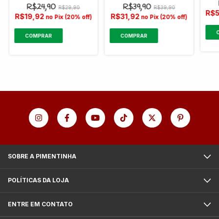
R$24,90
R$39,90
R$29,90
R$39,90
R$
R$19,92
R$31,92
no Pix (20% off)
no Pix (20% off)
SOBRE A PIMENTINHA
POLÍTICAS DA LOJA
ENTRE EM CONTATO