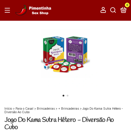
0
Início
>
Para o Casal
>
Brincadeiras
>
+ Brincadeiras
>
Jogo Do Kama Sutra Hétero -
Diversão Ao Cubo
Jogo Do Kama Sutra Hétero - Diversão Ao
Cubo