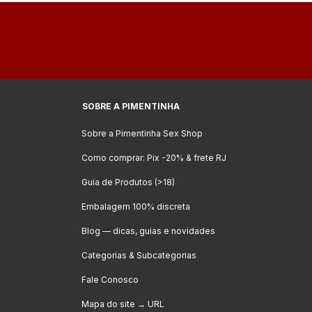
SOBRE A PIMENTINHA
Sobre a Pimentinha Sex Shop
Como comprar: Pix -20% & frete RJ
Guia de Produtos (>18)
Embalagem 100% discreta
Blog — dicas, guias e novidades
Categorias & Subcategorias
Fale Conosco
Mapa do site → URL