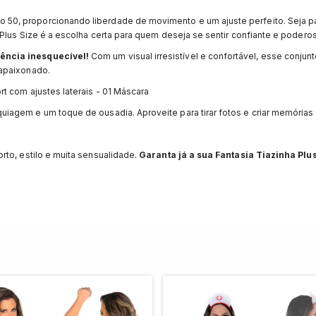
o 50, proporcionando liberdade de movimento e um ajuste perfeito. Seja p
 Plus Size é a escolha certa para quem deseja se sentir confiante e poderos
ência inesquecível!
Com um visual irresistível e confortável, esse conjunt
 apaixonado.
rt com ajustes laterais - 01 Máscara
agem e um toque de ousadia. Aproveite para tirar fotos e criar memórias i
rto, estilo e muita sensualidade.
Garanta já a sua Fantasia Tiazinha Plus