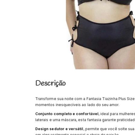
Descrição
Transforme sua noite com a Fantasia Tiazinha Plus Size
momentos inesquecíveis ao lado do seu amor.
Conjunto completo e confortável
, ideal para mulher
laterais e uma máscara, esta fantasia garante praticidad
Design sedutor e versátil
, permite que você solte sua
em algo realmente especial e cheio de paixão.