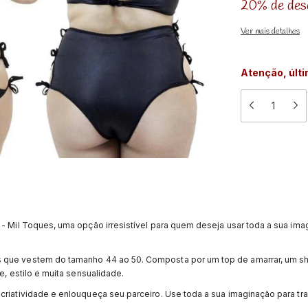
20% de des
Ver mais detalhes
Atenção, últ
 - Mil Toques, uma opção irresistível para quem deseja usar toda a sua imag
es que vestem do tamanho 44 ao 50. Composta por um top de amarrar, um sho
e, estilo e muita sensualidade.
 criatividade e enlouqueça seu parceiro. Use toda a sua imaginação para tr