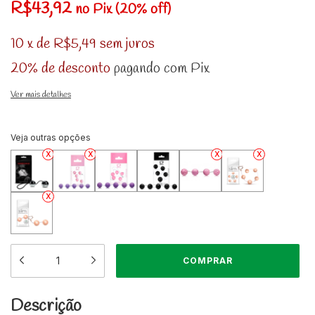
R$43,92
no Pix (20% off)
10
x
de
R$5,49
sem juros
20% de desconto
pagando com Pix
Ver mais detalhes
Veja outras opções
Descrição