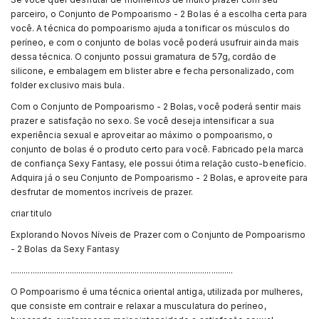
parceiro, o Conjunto de Pompoarismo - 2 Bolas é a escolha certa para
você. A técnica do pompoarismo ajuda a tonificar os músculos do
períneo, e com o conjunto de bolas você poderá usufruir ainda mais
dessa técnica. O conjunto possui gramatura de 57g, cordão de
silicone, e embalagem em blister abre e fecha personalizado, com
folder exclusivo mais bula.
Com o Conjunto de Pompoarismo - 2 Bolas, você poderá sentir mais
prazer e satisfação no sexo. Se você deseja intensificar a sua
experiência sexual e aproveitar ao máximo o pompoarismo, o
conjunto de bolas é o produto certo para você. Fabricado pela marca
de confiança Sexy Fantasy, ele possui ótima relação custo-benefício.
Adquira já o seu Conjunto de Pompoarismo - 2 Bolas, e aproveite para
desfrutar de momentos incríveis de prazer.
criar titulo
Explorando Novos Níveis de Prazer com o Conjunto de Pompoarismo
- 2 Bolas da Sexy Fantasy
......................................................................................................
O Pompoarismo é uma técnica oriental antiga, utilizada por mulheres,
que consiste em contrair e relaxar a musculatura do períneo,