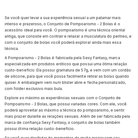
Se você quer levar a sua experiência sexual a um patamar mais
intenso e prazeroso, o Conjunto de Pompoarismo - 2 Bolas é o
acessório ideal para você. O pompoarismo é uma técnica oriental
antiga, que consiste em contrair e relaxar a musculatura do períneo, e
com o conjunto de bolas você poderá explorar ainda mais essa
técnica.
A Pompoarismo - 2 Bolas é fabricada pela Sexy Fantasy, marca
especializada em produtos eróticos que possui uma ótima relação
custo-benefício. Ela possui gramatura de 57g, e vem com um cordão
de silicone, para que você possa facilmente retirar as bolas quando
quiser. A embalagem vem num blister abre e fecha personalizado,
com folder exclusivo mais bula.
Explore ao máximo as experiências sexuais com o Conjunto de
Pompoarismo - 2 Bolas, que possui variadas cores. Com ele, você
poderá aproveitar ao máximo a técnica do pompoarismo, e sentir
mais prazer durante as relações sexuais. Além de ser fabricada pela
marca de confiança Sexy Fantasy, o conjunto de bolas também
possui ótima relação custo-benefício.
Se você quer desfrutar de momentos de muito prazer com seu