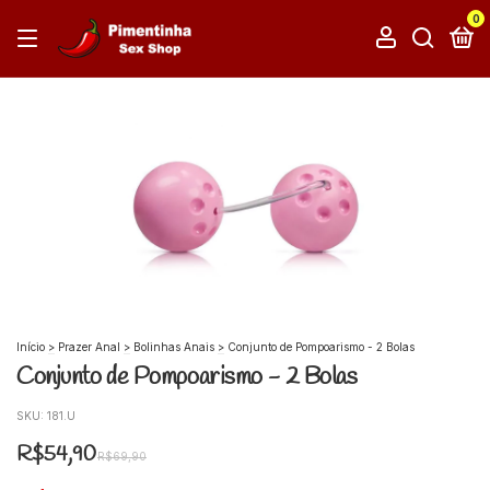
0
Início
>
Prazer Anal
>
Bolinhas Anais
>
Conjunto de Pompoarismo - 2 Bolas
Conjunto de Pompoarismo - 2 Bolas
SKU:
181.U
R$54,90
R$69,90