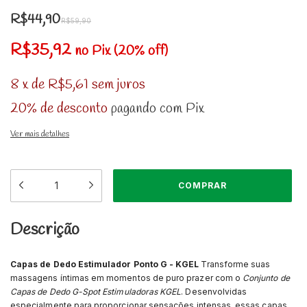
R$44,90
R$59,90
R$35,92
no Pix (20% off)
8
x
de
R$5,61
sem juros
20% de desconto
pagando com Pix
Ver mais detalhes
Descrição
Capas de Dedo Estimulador Ponto G - KGEL
Transforme suas
massagens íntimas em momentos de puro prazer com o
Conjunto de
Capas de Dedo G-Spot Estimuladoras KGEL
. Desenvolvidas
especialmente para proporcionar sensações intensas, essas capas