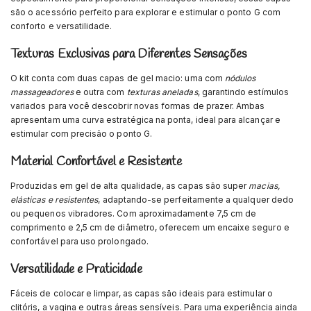
são o acessório perfeito para explorar e estimular o ponto G com
conforto e versatilidade.
Texturas Exclusivas para Diferentes Sensações
O kit conta com duas capas de gel macio: uma com
nódulos
massageadores
e outra com
texturas aneladas
, garantindo estímulos
variados para você descobrir novas formas de prazer. Ambas
apresentam uma curva estratégica na ponta, ideal para alcançar e
estimular com precisão o ponto G.
Material Confortável e Resistente
Produzidas em gel de alta qualidade, as capas são super
macias,
elásticas e resistentes
, adaptando-se perfeitamente a qualquer dedo
ou pequenos vibradores. Com aproximadamente 7,5 cm de
comprimento e 2,5 cm de diâmetro, oferecem um encaixe seguro e
confortável para uso prolongado.
Versatilidade e Praticidade
Fáceis de colocar e limpar, as capas são ideais para estimular o
clitóris, a vagina e outras áreas sensíveis. Para uma experiência ainda