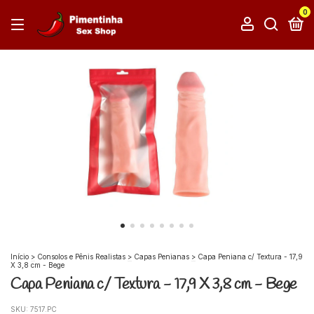
0
Início
>
Consolos e Pênis Realistas
>
Capas Penianas
>
Capa Peniana c/ Textura - 17,9
X 3,8 cm - Bege
Capa Peniana c/ Textura - 17,9 X 3,8 cm - Bege
SKU:
7517.PC