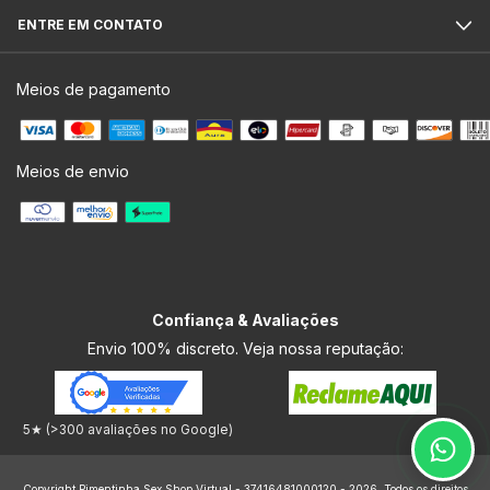
ENTRE EM CONTATO
Meios de pagamento
Meios de envio
Confiança & Avaliações
Envio 100% discreto. Veja nossa reputação:
5★ (>300 avaliações no Google)
Copyright Pimentinha Sex Shop Virtual - 37416481000120 - 2026. Todos os direitos