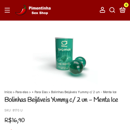
0
Início
>
Para elas
>
+ Para Elas
>
Bolinhas Beijáveis Yummy c/ 2 un - Menta Ice
Bolinhas Beijáveis Yummy c/ 2 un - Menta Ice
SKU:
8170.U
R$16,90