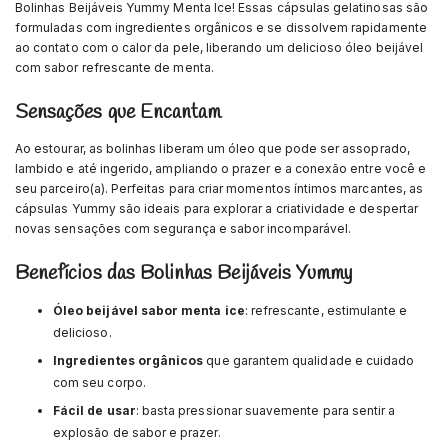
Bolinhas Beijáveis Yummy Menta Ice! Essas cápsulas gelatinosas são
formuladas com ingredientes orgânicos e se dissolvem rapidamente
ao contato com o calor da pele, liberando um delicioso óleo beijável
com sabor refrescante de menta.
Sensações que Encantam
Ao estourar, as bolinhas liberam um óleo que pode ser assoprado,
lambido e até ingerido, ampliando o prazer e a conexão entre você e
seu parceiro(a). Perfeitas para criar momentos íntimos marcantes, as
cápsulas Yummy são ideais para explorar a criatividade e despertar
novas sensações com segurança e sabor incomparável.
Benefícios das Bolinhas Beijáveis Yummy
Óleo beijável sabor menta ice
: refrescante, estimulante e
delicioso.
Ingredientes orgânicos
que garantem qualidade e cuidado
com seu corpo.
Fácil de usar
: basta pressionar suavemente para sentir a
explosão de sabor e prazer.