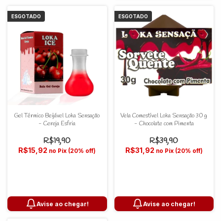
ESGOTADO
ESGOTADO
Gel Térmico Beijável Loka Sensação
Vela Comestível Loka Sensação 30 g
- Cereja Esfria
- Chocolate com Pimenta
R$19,90
R$39,90
R$15,92
R$31,92
no Pix (20% off)
no Pix (20% off)
Avise ao chegar!
Avise ao chegar!