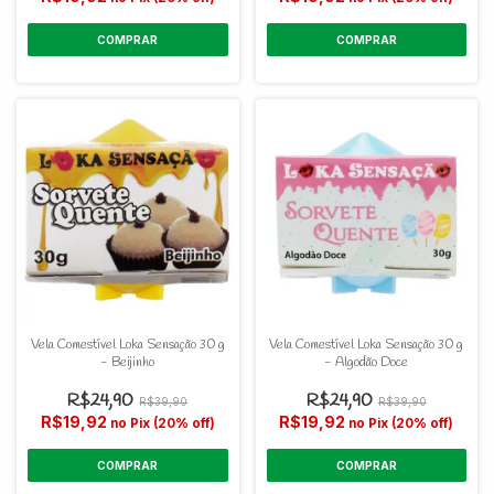
Vela Comestível Loka Sensação 30 g
Vela Comestível Loka Sensação 30 g
- Beijinho
- Algodão Doce
R$24,90
R$24,90
R$39,90
R$39,90
R$19,92
R$19,92
no Pix (20% off)
no Pix (20% off)