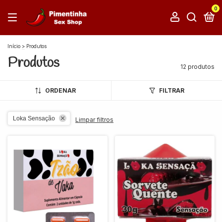
0
Início
>
Produtos
Produtos
12 produtos
ORDENAR
FILTRAR
Loka Sensação
Limpar filtros