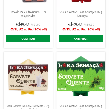
Tzão de Vaka Afrodisíaco - 02
Vela Comestível Loka Sensação 30 g
comprimidos
- Sensação
R$14,90
R$24,90
R$21,90
R$39,90
R$11,92
R$19,92
no Pix (20% off)
no Pix (20% off)
Vela Comestível Loka Sensação 30 g
Vela Comestível Loka Sensação 30 g