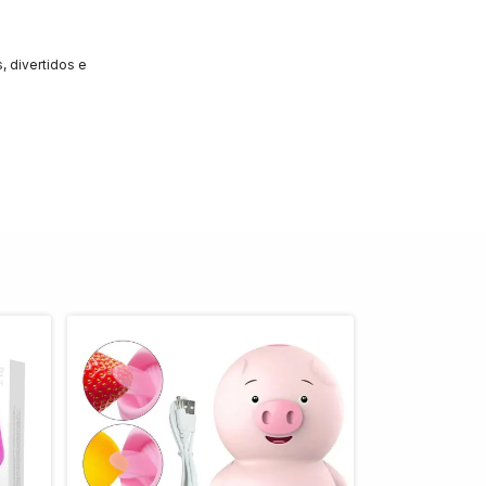
, divertidos e