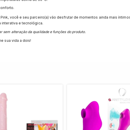
onforto.
 Pink, você e seu parceiro(a) vão desfrutar de momentos ainda mais íntimos
interativa e tecnológica.
r sem alteração da qualidade e funções do produto.
me sua vida a dois!