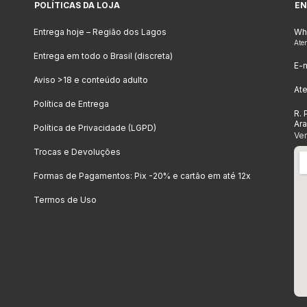
POLÍTICAS DA LOJA
EN
Entrega hoje – Região dos Lagos
Wh
Ate
Entrega em todo o Brasil (discreta)
E-m
Aviso >18 e conteúdo adulto
At
Política de Entrega
R. 
Ar
Política de Privacidade (LGPD)
Ve
Trocas e Devoluções
Formas de Pagamentos: Pix -20% e cartão em até 12x
Termos de Uso