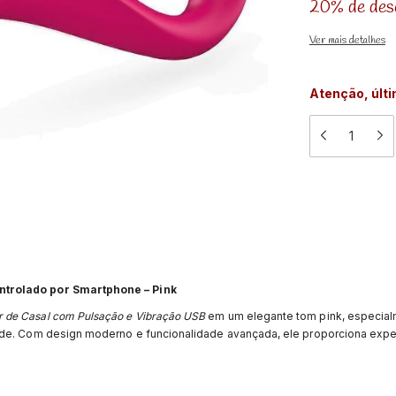
20% de des
Ver mais detalhes
Atenção, últ
ntrolado por Smartphone – Pink
r de Casal com Pulsação e Vibração USB
em um elegante tom pink, especia
ade. Com design moderno e funcionalidade avançada, ele proporciona expe