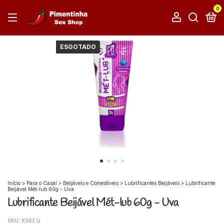
0
ESGOTADO
Início
>
Para o Casal
>
Beijáveis e Comestíveis
>
Lubrificantes Beijáveis
>
Lubrificante
Beijável Mét-lub 60g - Uva
Lubrificante Beijável Mét-lub 60g - Uva
SKU:
X062.U