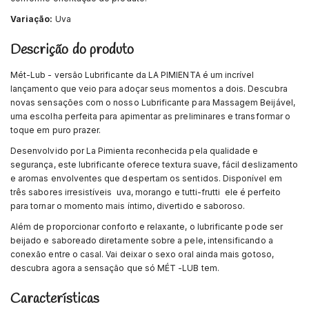
Variação:
Uva
Descrição do produto
Mét-Lub - versão Lubrificante da LA PIMIENTA é um incrível
lançamento que veio para adoçar seus momentos a dois. Descubra
novas sensações com o nosso Lubrificante para Massagem Beijável,
uma escolha perfeita para apimentar as preliminares e transformar o
toque em puro prazer.
Desenvolvido por La Pimienta reconhecida pela qualidade e
segurança, este lubrificante oferece textura suave, fácil deslizamento
e aromas envolventes que despertam os sentidos. Disponível em
três sabores irresistíveis  uva, morango e tutti-frutti  ele é perfeito
para tornar o momento mais íntimo, divertido e saboroso.
Além de proporcionar conforto e relaxante, o lubrificante pode ser
beijado e saboreado diretamente sobre a pele, intensificando a
conexão entre o casal. Vai deixar o sexo oral ainda mais gotoso,
descubra agora a sensação que só MÉT -LUB tem.
Características