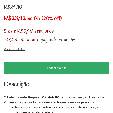
R$29,90
R$23,92
no Pix (20% off)
5
x
de
R$5,98
sem juros
20% de desconto
pagando com Pix
Ver mais detalhes
Descrição
O
Lubrificante Beijável Mét-lub 60g - Uva
na variação Uva da La
Pimienta foi pensado para deixar o toque, a massagem e os
momentos a dois mais envolventes, com uso adulto e aplicação
conforme orientação do produto.