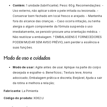
Contém:
1 unidade (lubrificante). Peso: 60g. Recomendações: -
Uso externo, não aplicar sobre a pele irritada ou lesionada. -
Conservar bem fechado em local fresco e arejado. - Mantenha
fora do alcance das crianças. - Caso ocorra irritação, ou tenha
alergia a algum componente da fórmula suspenda o uso
imediatamente, se persistir procure uma orientação médica. -
Não reutilizar a embalagem. ? EMBALAGENS E FORNECEDORES
PODEM MUDAR SEM AVISO PRÉVIO, sem perder a essência e
suas funções.
Modo de uso e cuidados
Modo de usar:
Agite antes de usar. Aplique na parte do corpo
desejada e espalhe-o. Benefícios:; Textura leve; Aroma
adocicado; Embalagem prática e discreta; Beijável; Ajuda a sair
da rotina e melhora a relação;
Fabricante:
La Pimienta
Código do produto:
X062.U